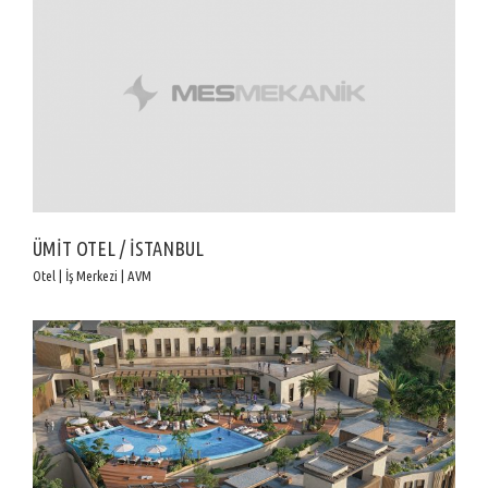
ÜMİT OTEL / İSTANBUL
Otel | İş Merkezi | AVM