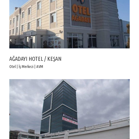
AĞADAYI HOTEL / KEŞAN
Otel | İş Merkezi | AVM