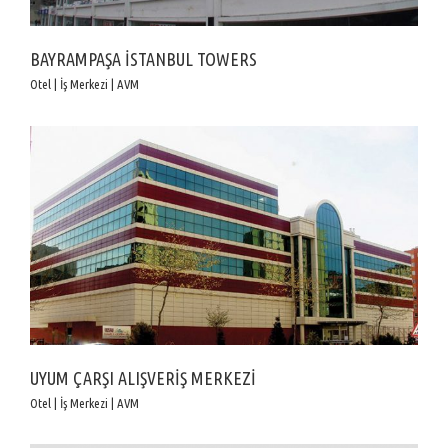
BAYRAMPAŞA İSTANBUL TOWERS
Otel | İş Merkezi | AVM
UYUM ÇARŞI ALIŞVERİŞ MERKEZİ
Otel | İş Merkezi | AVM