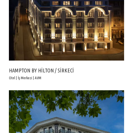
HAMPTON BY HİLTON / SİRKECİ
Otel | İş Merkezi | AVM