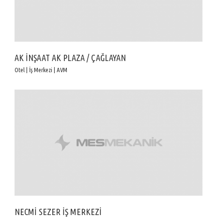
AK İNŞAAT AK PLAZA / ÇAĞLAYAN
Otel | İş Merkezi | AVM
NECMİ SEZER İŞ MERKEZİ