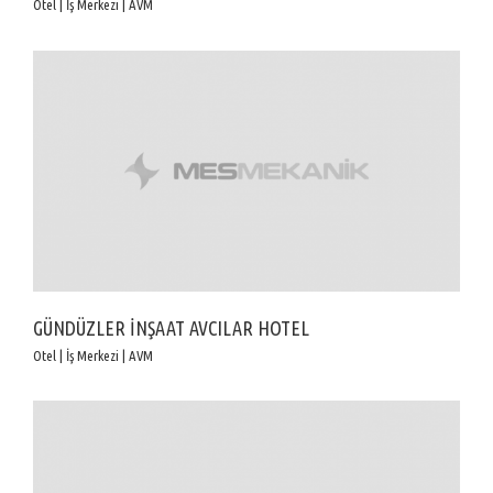
Otel | İş Merkezi | AVM
GÜNDÜZLER İNŞAAT AVCILAR HOTEL
Otel | İş Merkezi | AVM