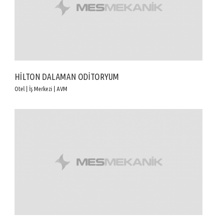
HİLTON DALAMAN ODİTORYUM
Otel | İş Merkezi | AVM