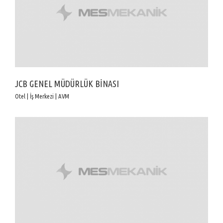
JCB GENEL MÜDÜRLÜK BİNASI
Otel | İş Merkezi | AVM