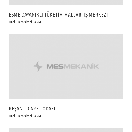
ESME DAYANIKLI TÜKETİM MALLARI İŞ MERKEZİ
Otel | İş Merkezi | AVM
KEŞAN TİCARET ODASI
Otel | İş Merkezi | AVM