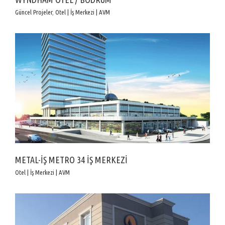
Güncel Projeler
,
Otel | İş Merkezi | AVM
METAL-İŞ METRO 34 İŞ MERKEZİ
Otel | İş Merkezi | AVM