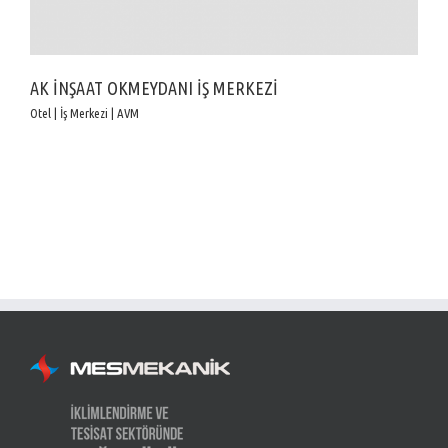
AK İNŞAAT OKMEYDANI İŞ MERKEZİ
Otel | İş Merkezi | AVM