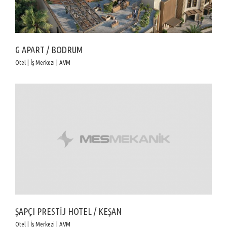
G APART / BODRUM
Otel | İş Merkezi | AVM
ŞAPÇI PRESTİJ HOTEL / KEŞAN
Otel | İş Merkezi | AVM