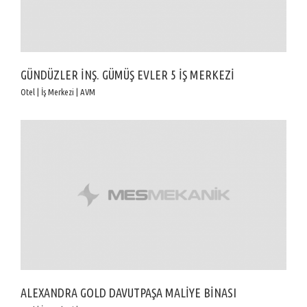
GÜNDÜZLER İNŞ. GÜMÜŞ EVLER 5 İŞ MERKEZİ
Otel | İş Merkezi | AVM
ALEXANDRA GOLD DAVUTPAŞA MALİYE BİNASI