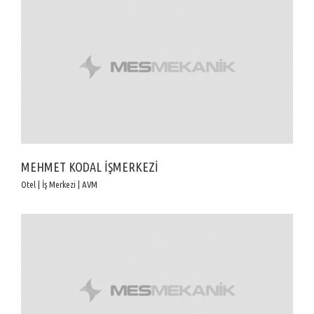
MEHMET KODAL İŞMERKEZİ
Otel | İş Merkezi | AVM