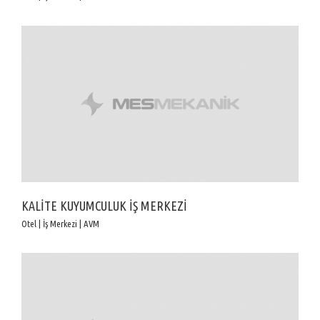
KALİTE KUYUMCULUK İŞ MERKEZİ
Otel | İş Merkezi | AVM