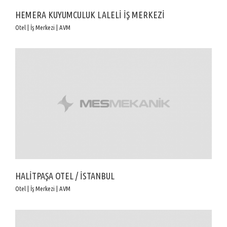
HEMERA KUYUMCULUK LALELİ İŞ MERKEZİ
Otel | İş Merkezi | AVM
HALİTPAŞA OTEL / İSTANBUL
Otel | İş Merkezi | AVM