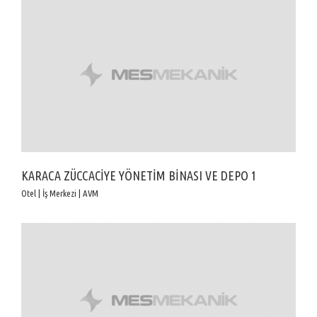
KARACA ZÜCCACİYE YÖNETİM BİNASI VE DEPO 1
Otel | İş Merkezi | AVM