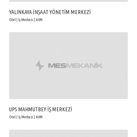
YALINKAYA İNŞAAT YÖNETİM MERKEZİ
Otel | İş Merkezi | AVM
UPS MAHMUTBEY İŞ MERKEZİ
Otel | İş Merkezi | AVM