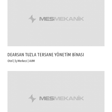
DEARSAN TUZLA TERSANE YÖNETİM BİNASI
Otel | İş Merkezi | AVM