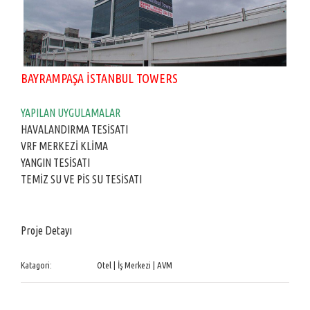
BAYRAMPAŞA İSTANBUL TOWERS
YAPILAN UYGULAMALAR
HAVALANDIRMA TESİSATI
VRF MERKEZİ KLİMA
YANGIN TESİSATI
TEMİZ SU VE PİS SU TESİSATI
Proje Detayı
Katagori:
Otel | İş Merkezi | AVM