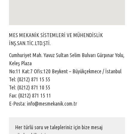
MES MEKANİK SİSTEMLERİ VE MÜHENDİSLİK
İNŞ.SAN.TİC.LTD.ŞTİ.
Cumhuriyet Mah. Yavuz Sultan Selim Bulvarı Gürpınar Yolu,
Keleş Plaza
No:11 Kat:7 Ofis:120 Beykent – Büyükçekmece / İstanbul
Tel: (0212) 871 15 55
Tel: (0212) 871 10 55
Fax: (0212) 871 15 11
E-Posta: info@mesmekanik.com.tr
Her türlü soru ve talepleriniz için bize mesaj