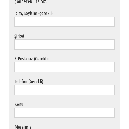
gönderebilirsiniz.
İsim, Soyisim (gerekli)
Şirket
E-Postanız (Gerekli)
Telefon (Gerekli)
Konu
Mesajınız