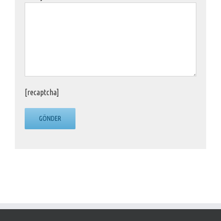
[recaptcha]