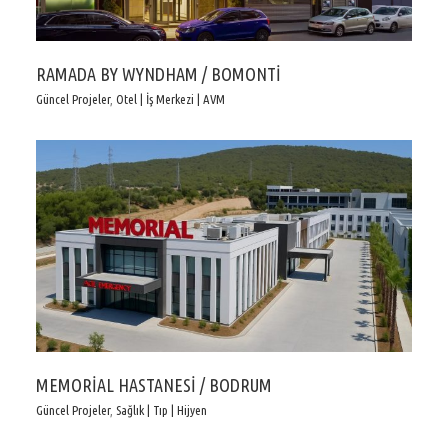
RAMADA BY WYNDHAM / BOMONTİ
Güncel Projeler
,
Otel | İş Merkezi | AVM
MEMORİAL HASTANESİ / BODRUM
Güncel Projeler
,
Sağlık | Tıp | Hijyen