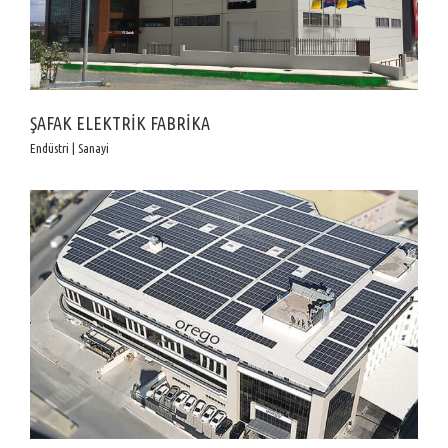
ŞAFAK ELEKTRİK FABRİKA
Endüstri | Sanayi