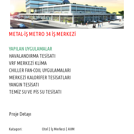
METAL-İŞ METRO 34 İŞ MERKEZİ
YAPILAN UYGULAMALAR
HAVALANDIRMA TESİSATI
VRF MERKEZİ KLİMA
CHILLER FAN-COIL UYGULAMALARI
MERKEZİ KALORİFER TESİSATLARI
YANGIN TESİSATI
TEMİZ SU VE PİS SU TESİSATI
Proje Detayı
Katagori:
Otel | İş Merkezi | AVM