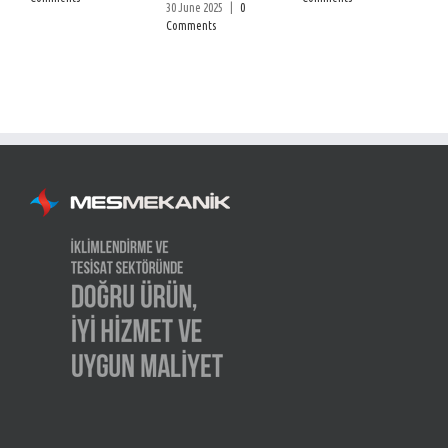
30 June 2025
|
0
Comments