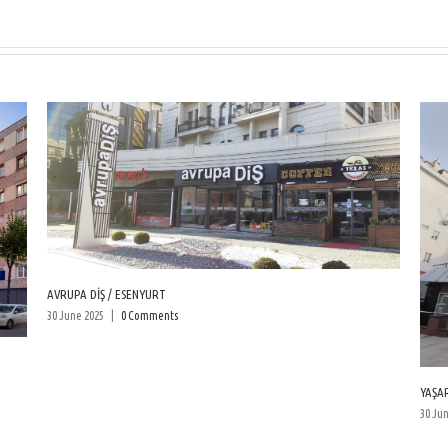
YAŞAR HASTANESİ
30 June 2025
|
0 Comments