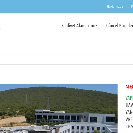
Hakkımızda
P
Faaliyet Alanlarımız
Güncel Projele
ME
YAP
HAV
YAN
VRF
TEM