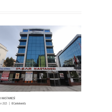
RTM KLİNİK
30 June 2025
|
0 Comments