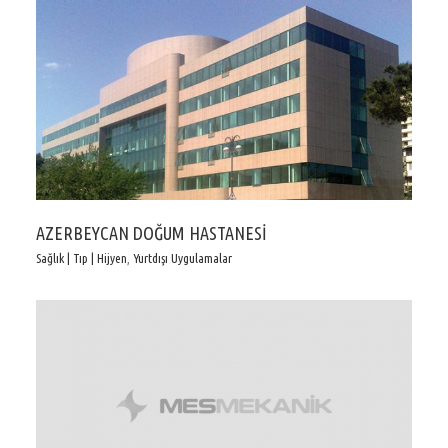
AZERBEYCAN DOĞUM HASTANESİ
Sağlık | Tıp | Hijyen
,
Yurtdışı Uygulamalar