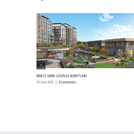
İNVEST-URKE GÖLPLUS KONUTLARI
29 June 2025
|
0 Comments