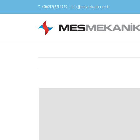
T: +90 (212) 871 15 55
|
info@mesmekanik.com.tr