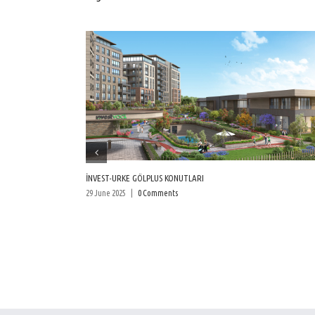
İNVEST-URKE GÖLPLUS KONUTLARI
29 June 2025
|
0 Comments