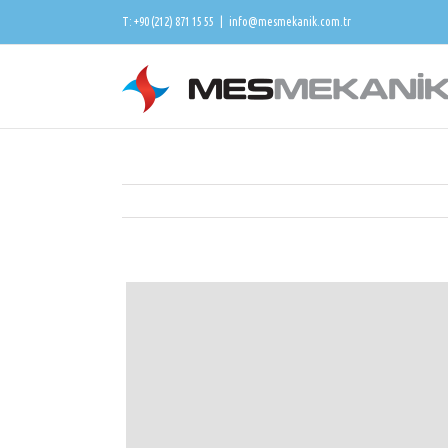
T: +90 (212) 871 15 55
|
info@mesmekanik.com.tr