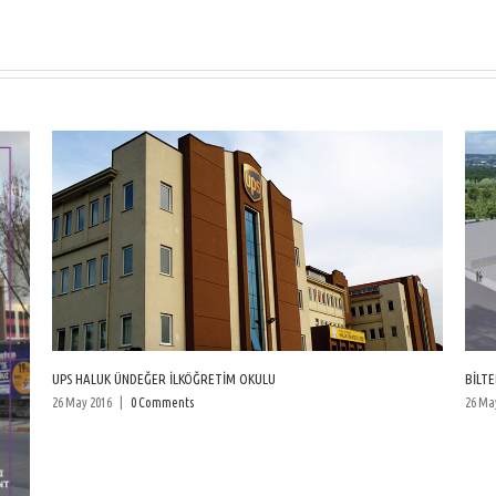
UPS HALUK ÜNDEĞER İLKÖĞRETİM OKULU
BİLTE
26 May 2016
|
0 Comments
26 Ma