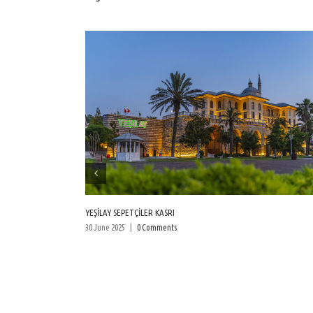
BEYLERBEYİ KIYI EMNİYET GENEL MÜDÜRLÜĞÜ
30 June 2025
|
0 Comments