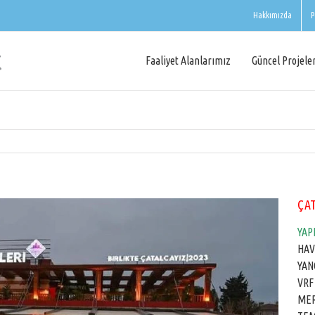
Hakkımızda
P
Faaliyet Alanlarımız
Güncel Projele
ÇAT
YAP
HAV
YAN
VRF
MER