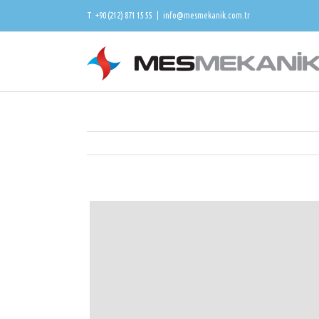
T: +90 (212) 871 15 55
|
info@mesmekanik.com.tr