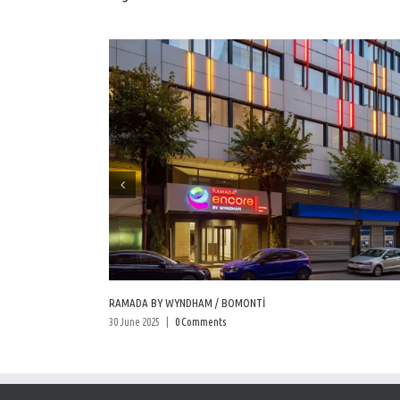
RAMADA BY WYNDHAM / BOMONTİ
30 June 2025
|
0 Comments