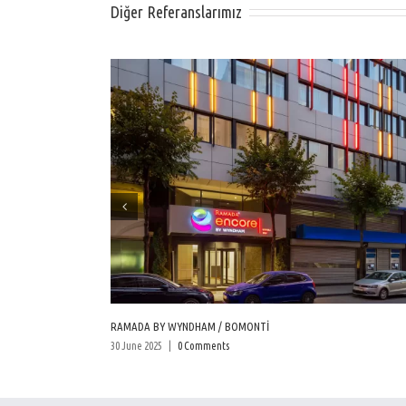
Diğer Referanslarımız
RAMADA BY WYNDHAM / BOMONTİ
30 June 2025
|
0 Comments