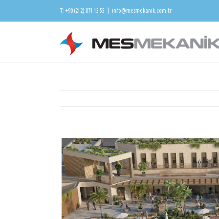
T: +90 (212) 871 15 55
|
info@mesmekanik.com.tr