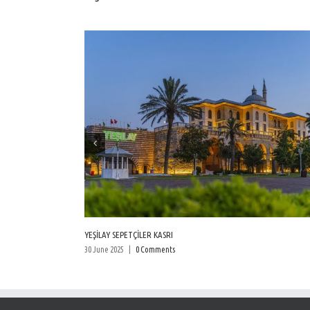
YEŞİLAY SEPETÇİLER KASRI
30 June 2025
|
0 Comments