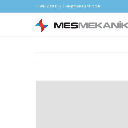
T: +90 (212) 871 15 55
|
info@mesmekanik.com.tr