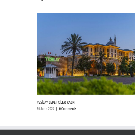
YEŞİLAY SEPETÇİLER KASRI
30 June 2025
|
0 Comments