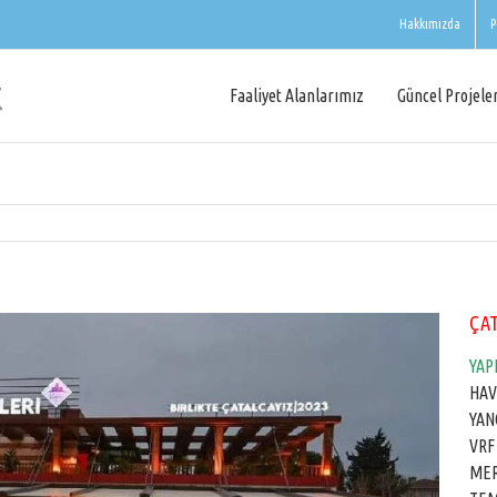
Hakkımızda
P
Faaliyet Alanlarımız
Güncel Projele
ÇAT
YAP
HAV
YAN
VRF
MER