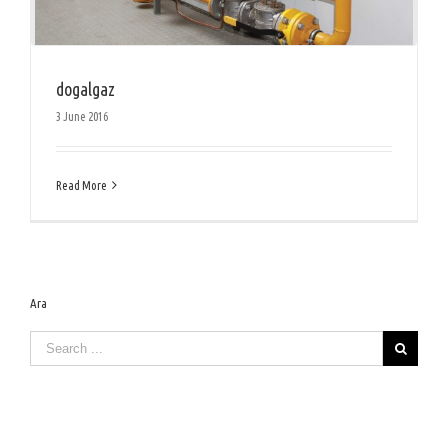
dogalgaz
3 June 2016
Read More
Ara